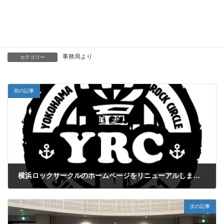
いきなりご迷惑をおかけしてしまい申し訳ありませんでした。
改めまして、今後とも横浜ロックサークルをよろしくお願いいた
します。
事務局より
カテゴリー
前の記事
横浜ロックサークルのホームページをリニューアルしました！
2023年3月28日
次の記事