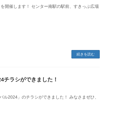
24」を開催します！ センター南駅の駅前、すきっぷ広場
続きを読む
024チラシができました！
ィバル2024」のチラシができました！ みなさまぜひ、