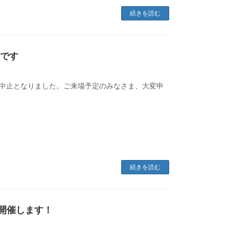
続きを読む
止です
め中止となりました。ご来場予定のみなさま、大変申
続きを読む
 開催します！