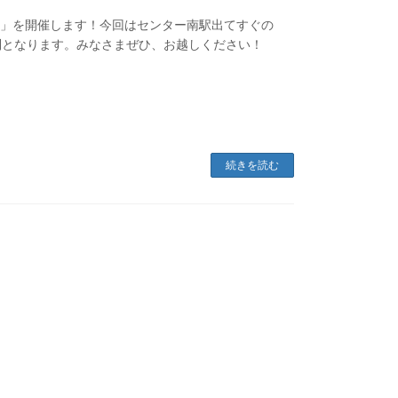
ol.3」を開催します！今回はセンター南駅出てすぐの
制となります。みなさまぜひ、お越しください！
続きを読む