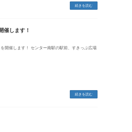
続きを読む
 開催します！
25」を開催します！ センター南駅の駅前、すきっぷ広場
続きを読む