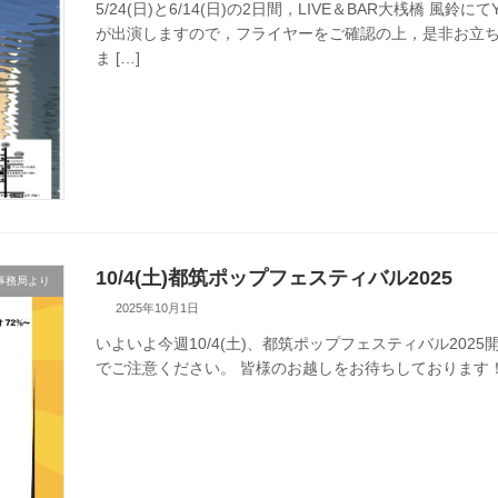
5/24(日)と6/14(日)の2日間，LIVE＆BAR大桟橋
が出演しますので，フライヤーをご確認の上，是非お立
ま […]
10/4(土)都筑ポップフェスティバル2025
事務局より
2025年10月1日
いよいよ今週10/4(土)、都筑ポップフェスティバル20
でご注意ください。 皆様のお越しをお待ちしております