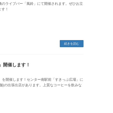
ん橋のライブバー「風鈴」にて開催されます。ぜひお立
ます！
続きを読む
.4」開催します！
l.4」を開催します！センター南駅前「すきっぷ広場」に
店舗)の出張出店があります。上質なコーヒーを飲みな