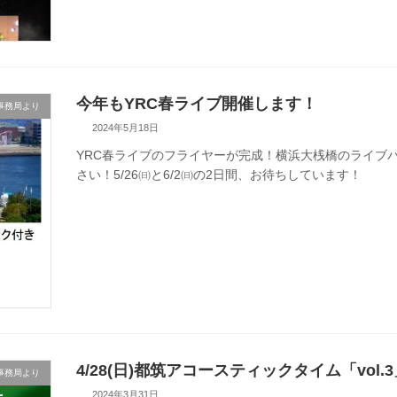
今年もYRC春ライブ開催します！
事務局より
2024年5月18日
YRC春ライブのフライヤーが完成！横浜大桟橋のライブ
さい！5/26㈰と6/2㈰の2日間、お待ちしています！
4/28(日)都筑アコースティックタイム「vol
事務局より
2024年3月31日