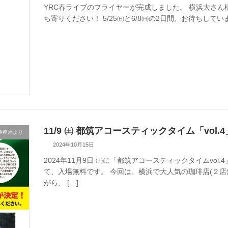
YRC春ライブのフライヤーが完成しました。 横浜大さ
ち寄りください！ 5/25㈰と6/8㈰の2日間、お待ちしてい
11/9 ㈯ 都筑アコースティックタイム「vol
事務局より
2024年10月15日
2024年11月9日 ㈯に「都筑アコースティックタイムvo
て、入場無料です。 今回は、横浜で大人気の珈琲店(２
がら、 […]