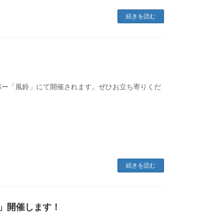
続きを読む
バー「風鈴」にて開催されます。ぜひお立ち寄りくだ
続きを読む
.3」開催します！