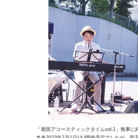
「都筑アコースティックタイムvol.1」無事
本来2023年7月1日(土)開催予定でしたが、