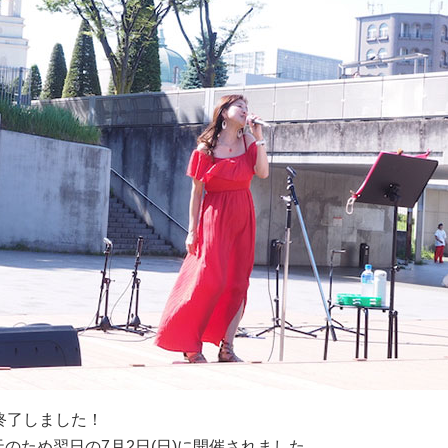
に終了しました！
雨天のため翌日の7月2日(日)に開催されました。