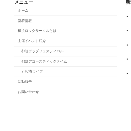
メニュー
新
ホーム
新着情報
横浜ロックサークルとは
主催イベント紹介
都筑ポップフェスティバル
都筑アコースティックタイム
YRC春ライブ
活動報告
お問い合わせ