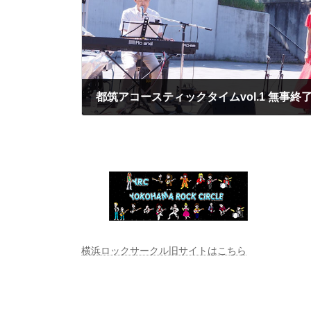
都筑アコースティックタイムvol.1 無事終
2023年7月3日
横浜ロックサークル旧サイトはこちら