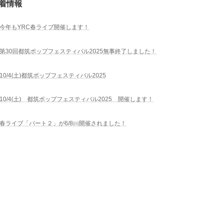
着情報
今年もYRC春ライブ開催します！
第30回都筑ポップフェスティバル2025無事終了しました！
10/4(土)都筑ポップフェスティバル2025
10/4(土) 都筑ポップフェスティバル2025 開催します！
春ライブ「パート２」が6/8㈰開催されました！