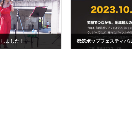
了しました！
都筑ポップフェスティバル
2023年7月31日