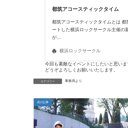
都筑アコースティックタイム
都筑アコースティックタイムとは 都
ートした横浜ロックサークル主催の
が…
横浜ロックサークル
今回も素敵なイベントにしたいと思いま
どうぞよろしくお願いいたします。
事務局より
カテゴリー
前の記事